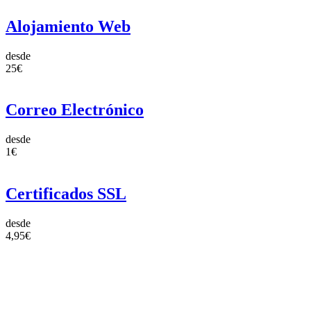
Alojamiento Web
desde
25€
Correo Electrónico
desde
1€
Certificados SSL
desde
4,95€